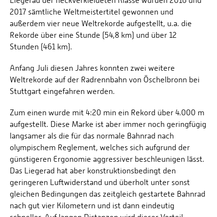
Liegerad der heckverkleideten Klasse wurden 2016 und
2017 sämtliche Weltmeistertitel gewonnen und
außerdem vier neue Weltrekorde aufgestellt, u.a. die
Rekorde über eine Stunde (54,8 km) und über 12
Stunden (461 km).
Anfang Juli diesen Jahres konnten zwei weitere
Weltrekorde auf der Radrennbahn von Öschelbronn bei
Stuttgart eingefahren werden.
Zum einen wurde mit 4:20 min ein Rekord über 4.000 m
aufgestellt. Diese Marke ist aber immer noch geringfügig
langsamer als die für das normale Bahnrad nach
olympischem Reglement, welches sich aufgrund der
günstigeren Ergonomie aggressiver beschleunigen lässt.
Das Liegerad hat aber konstruktionsbedingt den
geringeren Luftwiderstand und überholt unter sonst
gleichen Bedingungen das zeitgleich gestartete Bahnrad
nach gut vier Kilometern und ist dann eindeutig