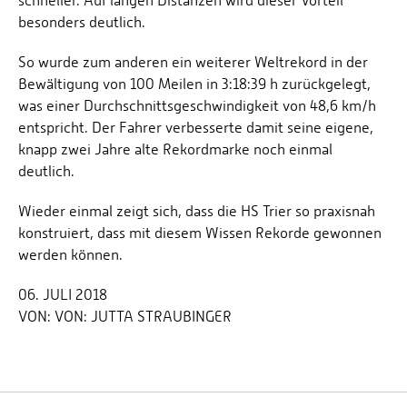
schneller. Auf langen Distanzen wird dieser Vorteil
besonders deutlich.
So wurde zum anderen ein weiterer Weltrekord in der
Bewältigung von 100 Meilen in 3:18:39 h zurückgelegt,
was einer Durchschnittsgeschwindigkeit von 48,6 km/h
entspricht. Der Fahrer verbesserte damit seine eigene,
knapp zwei Jahre alte Rekordmarke noch einmal
deutlich.
Wieder einmal zeigt sich, dass die HS Trier so praxisnah
konstruiert, dass mit diesem Wissen Rekorde gewonnen
werden können.
06. JULI 2018
VON:
VON: JUTTA STRAUBINGER