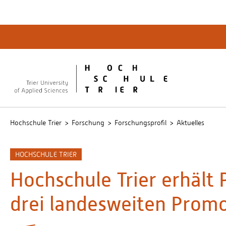
Quicklinks
Bibliot
QIS
publicu
Intrane
Hochschule Trier
Forschung
Forschungsprofil
Aktuelles
HOCHSCHULE TRIER
Hochschule Trier erhält 
drei landesweiten Promo