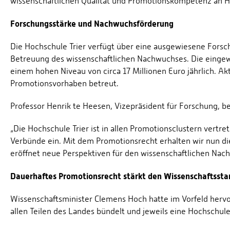
wissenschaftlichen Qualität und Promotionskompetenz an 
Forschungsstärke und Nachwuchsförderung
Die Hochschule Trier verfügt über eine ausgewiesene Forsc
Betreuung des wissenschaftlichen Nachwuchses. Die eingew
einem hohen Niveau von circa 17 Millionen Euro jährlich. A
Promotionsvorhaben betreut.
Professor Henrik te Heesen, Vizepräsident für Forschung, be
„Die Hochschule Trier ist in allen Promotionsclustern vertr
Verbünde ein. Mit dem Promotionsrecht erhalten wir nun die
eröffnet neue Perspektiven für den wissenschaftlichen Nac
Dauerhaftes Promotionsrecht stärkt den Wissenschaftssta
Wissenschaftsminister Clemens Hoch hatte im Vorfeld hervo
allen Teilen des Landes bündelt und jeweils eine Hochschule