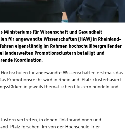
es Ministeriums für Wissenschaft und Gesundheit
len für angewandte Wissenschaften (HAW) in Rheinland-
erfahren eigenständig im Rahmen hochschulübergreifender
rei landesweiten Promotionsclustern beteiligt und
rende Koordination.
e Hochschulen für angewandte Wissenschaften erstmals das
as Promotionsrecht wird in Rheinland-Pfalz clusterbasiert
gsstärken in jeweils thematischen Clustern bündeln und
nsclustern vertreten, in denen Doktorandinnen und
and-Pfalz forschen: Im von der Hochschule Trier