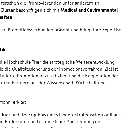
forschen die Promovierenden unter anderem an
Medical and Environmental
n Cluster beschäftigen sich mit
haften
.
schen Promotionsverbünden präsent und bringt ihre Expertise
tik
ie Hochschule Trier die strategische Weiterentwicklung
die Qualitätssicherung der Promotionsverfahren. Ziel ist
kturierte Promotionen zu schaffen und die Kooperation der
teren Partnern aus der Wissenschaft, Wirtschaft und
mann, erklärt:
 Trier und das Ergebnis eines langen, strategischen Aufbaus.
nd Professoren und ist eine klare Anerkennung der