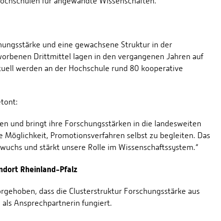
Hochschulen für angewandte Wissenschaften.“
hungsstärke und eine gewachsene Struktur in der
orbenen Drittmittel lagen in den vergangenen Jahren auf
ktuell werden an der Hochschule rund 80 kooperative
tont:
eten und bringt ihre Forschungsstärken in die landesweiten
 Möglichkeit, Promotionsverfahren selbst zu begleiten. Das
hwuchs und stärkt unsere Rolle im Wissenschaftssystem.“
ndort Rheinland-Pfalz
rgehoben, dass die Clusterstruktur Forschungsstärke aus
 als Ansprechpartnerin fungiert.