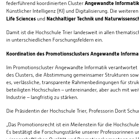
Angewandte Informatik
federführend koordinierten Cluster
Künstlicher Intelligenz (KI) und Digitalisierung. Die weitere
Life Sciences
Nachhaltiger Technik und Naturwissensc
und
Damit ist die Hochschule Trier landesweit in allen themati
in unterschiedlichen Forschungsfeldern ein.
Koordination des Promotionsclusters Angewandte Informa
Im Promotionscluster Angewandte Informatik verantwortet d
des Clusters, die Abstimmung gemeinsamer Strukturen sowie 
es, verlässliche, transparente Rahmenbedingungen für stru
beteiligten Hochschulen – untereinander, aber auch mit wei
Industrie – langfristig zu stärken.
Die Präsidentin der Hochschule Trier, Professorin Dorit Schu
„Das Promotionsrecht ist ein Meilenstein für die Hochschule
Es bestätigt die Forschungsstärke unserer Professorinnen u