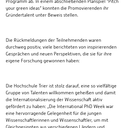
Programm ab. In einem abschließenden Planspiel “Pitch
your green ideas“ konnten die Promovierenden ihr
Gründertalent unter Beweis stellen.
Die Rückmeldungen der Teilnehmenden waren
durchweg positiv, viele berichteten von inspirierenden
Gesprächen und neuen Perspektiven, die sie für ihre
eigene Forschung gewonnen haben:
Die Hochschule Trier ist stolz darauf, eine so vielfältige
Gruppe von Talenten willkommen geheißen und damit
die Internationalisierung der Wissenschaft aktiv
gefördert zu haben: „Die International PhD Week war
eine hervorragende Gelegenheit für die jungen
Wissenschaftlerinnen und Wissenschaftler, um mit
Gleichgesinnten aus verschiedenen Ländern und