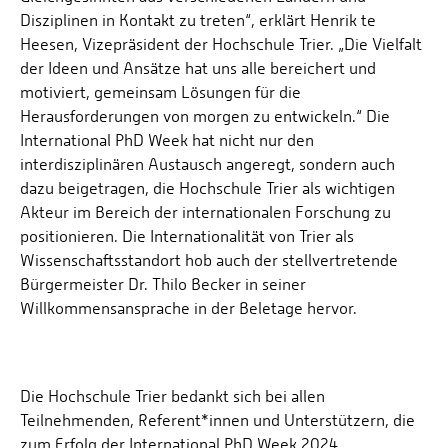
Disziplinen in Kontakt zu treten“, erklärt Henrik te
Heesen, Vizepräsident der Hochschule Trier. „Die Vielfalt
der Ideen und Ansätze hat uns alle bereichert und
motiviert, gemeinsam Lösungen für die
Herausforderungen von morgen zu entwickeln.“ Die
International PhD Week hat nicht nur den
interdisziplinären Austausch angeregt, sondern auch
dazu beigetragen, die Hochschule Trier als wichtigen
Akteur im Bereich der internationalen Forschung zu
positionieren. Die Internationalität von Trier als
Wissenschaftsstandort hob auch der stellvertretende
Bürgermeister Dr. Thilo Becker in seiner
Willkommensansprache in der Beletage hervor.
Die Hochschule Trier bedankt sich bei allen
Teilnehmenden, Referent*innen und Unterstützern, die
zum Erfolg der International PhD Week 2024