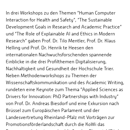
In drei Workshops zu den Themen “Human Computer
Interaction for Health and Safety“, “The Sustainable
Development Goals in Research and Academic Practice“
und “The Role of Explainable AI and Ethics in Modern
Research“ gaben Prof. Dr. Tilo Mentler, Prof. Dr. Klaus
Helling und Prof. Dr. Henrik te Heesen den
internationalen Nachwuchsforschenden spannende
Einblicke in die drei Profilthemen Digitalisierung,
Nachhaltigkeit und Gesundheit der Hochschule Trier.
Neben Methodenworkshops zu Themen der
Wissenschaftskommunikation und des Academic Writing,
rundeten eine Keynote zum Thema “Applied Sciences as
Drivers for Innovation: PhD Partnerships with Industry“
von Prof. Dr. Andreas Biesdorf und eine Exkursion nach
Brüssel zum Europäischen Parlament und der
Landesvertretung Rheinland-Pfalz mit Vorträgen zur
Promotionsförderlandschaft durch die KoWi das