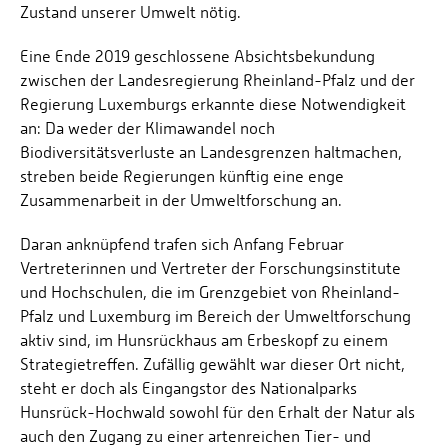
Zustand unserer Umwelt nötig.
Eine Ende 2019 geschlossene Absichtsbekundung
zwischen der Landesregierung Rheinland-Pfalz und der
Regierung Luxemburgs erkannte diese Notwendigkeit
an: Da weder der Klimawandel noch
Biodiversitätsverluste an Landesgrenzen haltmachen,
streben beide Regierungen künftig eine enge
Zusammenarbeit in der Umweltforschung an.
Daran anknüpfend trafen sich Anfang Februar
Vertreterinnen und Vertreter der Forschungsinstitute
und Hochschulen, die im Grenzgebiet von Rheinland-
Pfalz und Luxemburg im Bereich der Umweltforschung
aktiv sind, im Hunsrückhaus am Erbeskopf zu einem
Strategietreffen. Zufällig gewählt war dieser Ort nicht,
steht er doch als Eingangstor des Nationalparks
Hunsrück-Hochwald sowohl für den Erhalt der Natur als
auch den Zugang zu einer artenreichen Tier- und