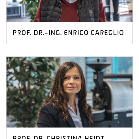
Prof. Dr. Tenhumberg
Prof. Dr.-Ing. Jens Voigt
PROF. DR.-ING. ENRICO CAREGLIO
PROF. DR. CHRISTINA HEIDT