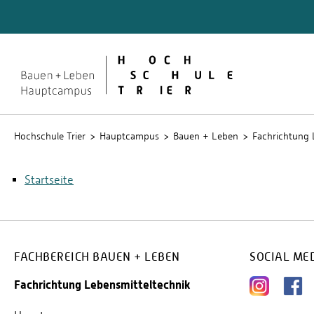
Quicklinks
Rechen
Service
Studien
Hochschule Trier
Hauptcampus
Bauen + Leben
Fachrichtung 
Startseite
FACHBEREICH BAUEN + LEBEN
SOCIAL ME
Fachrichtung Lebensmitteltechnik