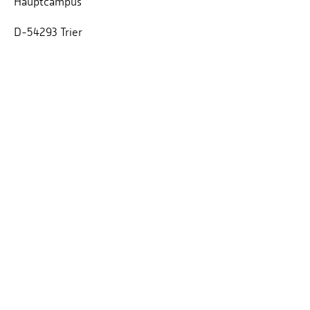
Hauptcampus
D-54293 Trier