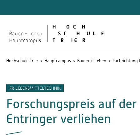
Quicklinks
Rechen
Service
Studien
Hochschule Trier
Hauptcampus
Bauen + Leben
Fachrichtung 
FR LEBENSMITTELTECHNIK
Forschungspreis auf der
Entringer verliehen