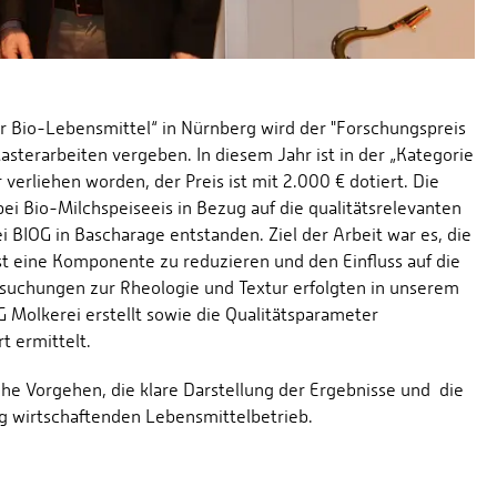
ür Bio-Lebensmittel“ in Nürnberg wird der "Forschungspreis
sterarbeiten vergeben. In diesem Jahr ist in der „Kategorie
 verliehen worden, der Preis ist mit 2.000 € dotiert. Die
ei Bio-Milchspeiseeis in Bezug auf die qualitätsrelevanten
 BIOG in Bascharage entstanden. Ziel der Arbeit war es, die
st eine Komponente zu reduzieren und den Einfluss auf die
rsuchungen zur Rheologie und Textur erfolgten in unserem
G Molkerei erstellt sowie die Qualitätsparameter
 ermittelt.
he Vorgehen, die klare Darstellung der Ergebnisse und die
 wirtschaftenden Lebensmittelbetrieb.