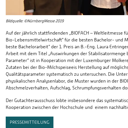
Bildquelle: ©NürnbergMesse 2019
Auf der jährlich stattfindenden „BIOFACH – Weltleitmesse f
Bio-Lebensmittelwirtschaft" für die besten Bachelor- und Ma
beste Bachelorarbeit“ der 1. Preis an B.-Eng. Laura Entringer
Arbeit mit dem Titel „Auswirkungen der Stabilisatormenge b
Parameter“ ist in Kooperation mit der Luxemburger Molkerei
Zutaten bei der Bio-Milchspeiseeis Herstellung auf möglich
Qualitätsparameter systematisch zu untersuchen. Die Unte
physikalischen Analysenlabor, die Muster wurden in der BIO
Abschmelzverhalten, Aufschlag, Schrumpfungsverhalten dort
Der Gutachterausschuss lobte insbesondere das systematisc
Kooperation zwischen der Hochschule und einem nachhaltig
PRESSEMITTEILUNG