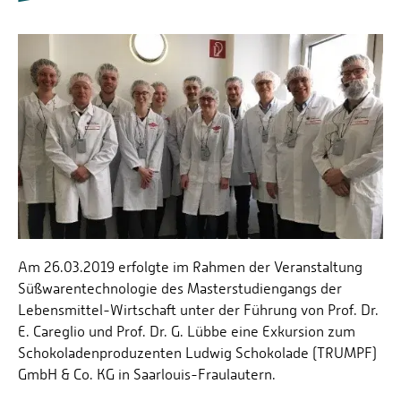
Prof. Dr. Tenhumberg
Prof. Dr.-Ing. Jens Voigt
Am 26.03.2019 erfolgte im Rahmen der Veranstaltung
Süßwarentechnologie des Masterstudiengangs der
Lebensmittel-Wirtschaft unter der Führung von Prof. Dr.
E. Careglio und Prof. Dr. G. Lübbe eine Exkursion zum
Schokoladenproduzenten Ludwig Schokolade (TRUMPF)
GmbH & Co. KG in Saarlouis-Fraulautern.