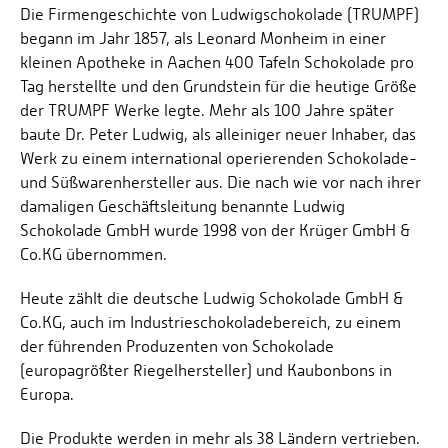
Die Firmengeschichte von Ludwigschokolade (TRUMPF)
begann im Jahr 1857, als Leonard Monheim in einer
kleinen Apotheke in Aachen 400 Tafeln Schokolade pro
Tag herstellte und den Grundstein für die heutige Größe
der TRUMPF Werke legte. Mehr als 100 Jahre später
baute Dr. Peter Ludwig, als alleiniger neuer Inhaber, das
Werk zu einem international operierenden Schokolade-
und Süßwarenhersteller aus. Die nach wie vor nach ihrer
damaligen Geschäftsleitung benannte Ludwig
Schokolade GmbH wurde 1998 von der Krüger GmbH &
Co.KG übernommen.
Heute zählt die deutsche Ludwig Schokolade GmbH &
Co.KG, auch im Industrieschokoladebereich, zu einem
der führenden Produzenten von Schokolade
(europagrößter Riegelhersteller) und Kaubonbons in
Europa.
Die Produkte werden in mehr als 38 Ländern vertrieben.