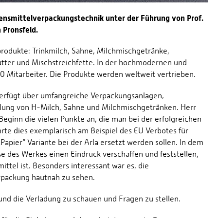
nsmittelverpackungstechnik unter der Führung von Prof.
 Pronsfeld.
iprodukte: Trinkmilch, Sahne, Milchmischgetränke,
tter und Mischstreichfette. In der hochmodernen und
0 Mitarbeiter. Die Produkte werden weltweit vertrieben.
verfügt über umfangreiche Verpackungsanlagen,
lung von H-Milch, Sahne und Milchmischgetränken. Herr
Beginn die vielen Punkte an, die man bei der erfolgreichen
te dies exemplarisch am Beispiel des EU Verbotes für
Papier“ Variante bei der Arla ersetzt werden sollen. In dem
 des Werkes einen Eindruck verschaffen und feststellen,
ttel ist. Besonders interessant war es, die
rpackung hautnah zu sehen.
und die Verladung zu schauen und Fragen zu stellen.