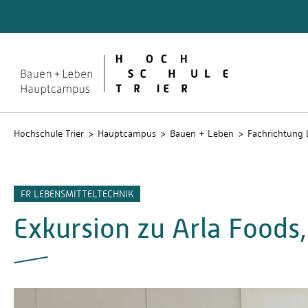
Quicklinks
Rechen
Service
Studien
Hochschule Trier
Hauptcampus
Bauen + Leben
Fachrichtung 
FR LEBENSMITTELTECHNIK
Exkursion zu Arla Foods,