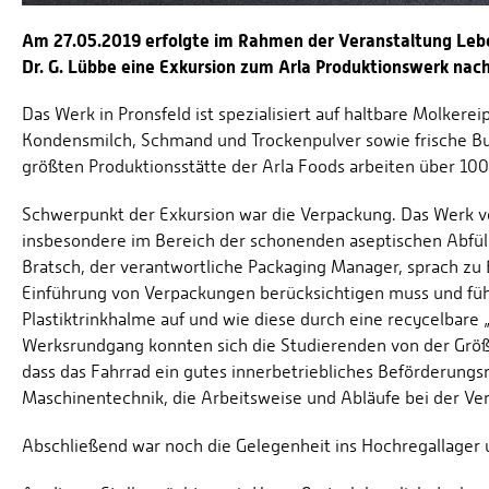
Am 27.05.2019 erfolgte im Rahmen der Veranstaltung Lebe
Dr. G. Lübbe eine Exkursion zum Arla Produktionswerk nach
Das Werk in Pronsfeld ist spezialisiert auf haltbare Molkere
Kondensmilch, Schmand und Trockenpulver sowie frische Bu
größten Produktionsstätte der Arla Foods arbeiten über 100
Schwerpunkt der Exkursion war die Verpackung. Das Werk 
insbesondere im Bereich der schonenden aseptischen Abfül
Bratsch, der verantwortliche Packaging Manager, sprach zu 
Einführung von Verpackungen berücksichtigen muss und führ
Plastiktrinkhalme auf und wie diese durch eine recycelbare „
Werksrundgang konnten sich die Studierenden von der Größe
dass das Fahrrad ein gutes innerbetriebliches Beförderungsmi
Maschinentechnik, die Arbeitsweise und Abläufe bei der Ve
Abschließend war noch die Gelegenheit ins Hochregallager 