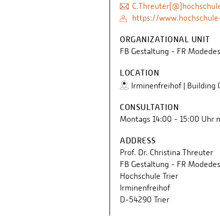
C.Threuter[@]hochschule
https://www.hochschule-
ORGANIZATIONAL UNIT
FB Gestaltung - FR Modedes
LOCATION
Irminenfreihof | Building
CONSULTATION
g
Montags 14:00 - 15:00 Uhr n
ADDRESS
Prof. Dr. Christina Threuter
FB Gestaltung - FR Modedes
Hochschule Trier
Irminenfreihof
D-54290 Trier