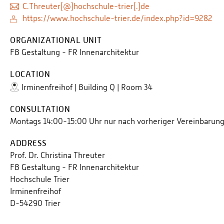
C.Threuter[@]hochschule-trier[.]de
https://www.hochschule-trier.de/index.php?id=9282
ORGANIZATIONAL UNIT
FB Gestaltung - FR Innenarchitektur
LOCATION
Irminenfreihof | Building Q | Room 34
CONSULTATION
Montags 14:00-15:00 Uhr nur nach vorheriger Vereinbarun
ADDRESS
Prof. Dr. Christina Threuter
FB Gestaltung - FR Innenarchitektur
Hochschule Trier
Irminenfreihof
D-54290 Trier