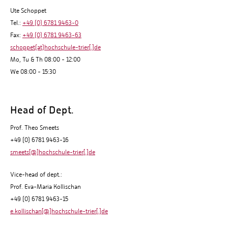
Ute Schoppet
Tel.:
+49 (0) 6781 9463-0
Fax:
+49 (0) 6781 9463-63
schoppet(at)hochschule-trier[.]de
Mo, Tu & Th 08:00 - 12:00
We 08:00 - 15:30
Head of Dept.
Prof. Theo Smeets
+49 (0) 6781 9463-16
smeets[@]hochschule-trier[.]de
Vice-head of dept.:
Prof. Eva-Maria Kollischan
+49 (0) 6781 9463-15
e.kollischan[@]hochschule-trier[.]de