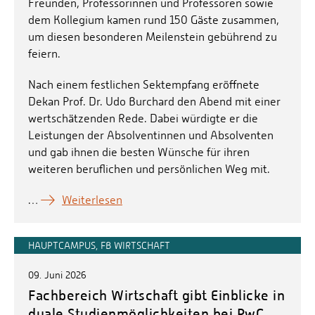
Freunden, Professorinnen und Professoren sowie
dem Kollegium kamen rund 150 Gäste zusammen,
um diesen besonderen Meilenstein gebührend zu
feiern.
Nach einem festlichen Sektempfang eröffnete
Dekan Prof. Dr. Udo Burchard den Abend mit einer
wertschätzenden Rede. Dabei würdigte er die
Leistungen der Absolventinnen und Absolventen
und gab ihnen die besten Wünsche für ihren
weiteren beruflichen und persönlichen Weg mit.
…
Weiterlesen
HAUPTCAMPUS, FB WIRTSCHAFT
09. Juni 2026
Fachbereich Wirtschaft gibt Einblicke in
duale Studienmöglichkeiten bei PwC