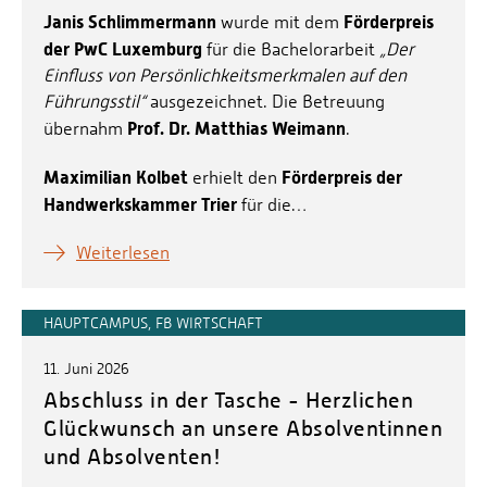
Janis Schlimmermann
Förderpreis
wurde mit dem
der PwC Luxemburg
für die Bachelorarbeit
„Der
Einfluss von Persönlichkeitsmerkmalen auf den
Führungsstil“
ausgezeichnet. Die Betreuung
Prof. Dr. Matthias Weimann
übernahm
.
Maximilian Kolbet
Förderpreis der
erhielt den
Handwerkskammer Trier
für die…
Weiterlesen
HAUPTCAMPUS, FB WIRTSCHAFT
11. Juni 2026
Abschluss in der Tasche - Herzlichen
Glückwunsch an unsere Absolventinnen
und Absolventen!